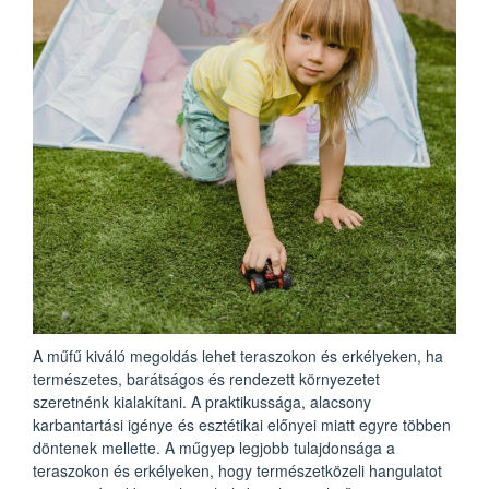
A műfű kiváló megoldás lehet teraszokon és erkélyeken, ha
természetes, barátságos és rendezett környezetet
szeretnénk kialakítani. A praktikussága, alacsony
karbantartási igénye és esztétikai előnyei miatt egyre többen
döntenek mellette. A műgyep legjobb tulajdonsága a
teraszokon és erkélyeken, hogy természetközeli hangulatot