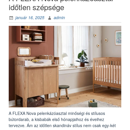
időtlen szépsége
január 16, 2025
admin
A FLEXA Nova pelenkázóasztal minőségi és stílusos
bútordarab, a kisbabák első hónapjaihoz és éveihez
tervezve. Ám az időtlen skandináv stílus nem csak egy-két