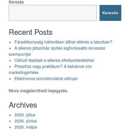
Keresés
Keresés
Recent Posts
Fáradékonyság hátterében állhat eltérés a laborban?
A sikeres játszóház építés legfontosabb tervezési
szempontjai
Célzott lépések a sikeres elhelyezkedéshez
Presztízs vagy praktikum? A belvárosi cím
marketingértéke
Elektromos izomstimuláció előnyei
Nincs megjeleníthető bejegyzés.
Archives
2026. július
2026. június
2026. május