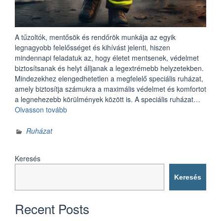
A tűzoltók, mentősök és rendőrök munkája az egyik
legnagyobb felelősséget és kihívást jelenti, hiszen
mindennapi feladatuk az, hogy életet mentsenek, védelmet
biztosítsanak és helyt álljanak a legextrémebb helyzetekben.
Mindezekhez elengedhetetlen a megfelelő speciális ruházat,
amely biztosítja számukra a maximális védelmet és komfortot
a legnehezebb körülmények között is. A speciális ruházat…
„Speciális
Olvasson tovább
ruházat
extrém
Ruházat
helyzetekre”
Keresés
Keresés
Recent Posts