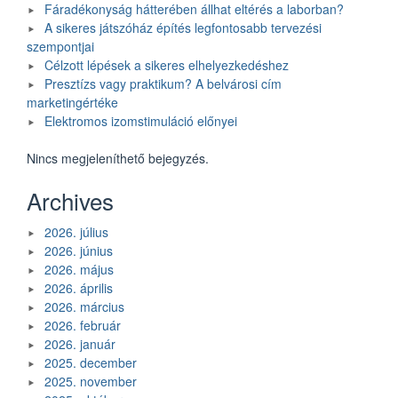
Fáradékonyság hátterében állhat eltérés a laborban?
A sikeres játszóház építés legfontosabb tervezési
szempontjai
Célzott lépések a sikeres elhelyezkedéshez
Presztízs vagy praktikum? A belvárosi cím
marketingértéke
Elektromos izomstimuláció előnyei
Nincs megjeleníthető bejegyzés.
Archives
2026. július
2026. június
2026. május
2026. április
2026. március
2026. február
2026. január
2025. december
2025. november