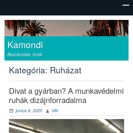
Kamondi
Beszámolók, hírek
Kategória:
Ruházat
Divat a gyárban? A munkavédelmi
ruhák dizájnforradalma
június 9, 2025
Viki