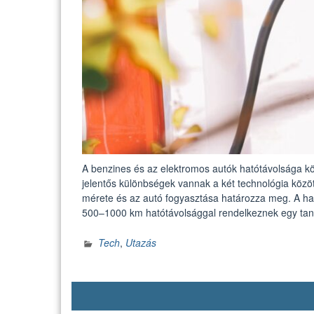
A benzines és az elektromos autók hatótávolsága kö
jelentős különbségek vannak a két technológia közö
mérete és az autó fogyasztása határozza meg. A 
500–1000 km hatótávolsággal rendelkeznek egy ta
Tech
,
Utazás