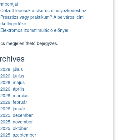
empontjai
Célzott lépések a sikeres elhelyezkedéshez
Presztízs vagy praktikum? A belvárosi cím
rketingértéke
Elektromos izomstimuláció előnyei
ncs megjeleníthető bejegyzés.
rchives
2026. július
2026. június
2026. május
2026. április
2026. március
2026. február
2026. január
2025. december
2025. november
2025. október
2025. szeptember