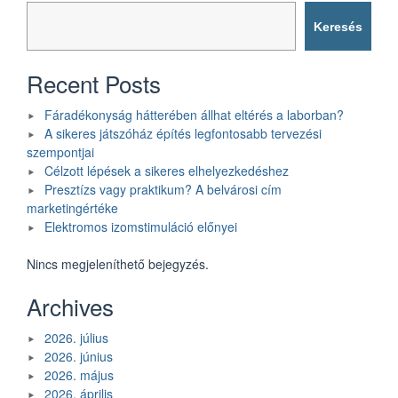
Keresés
Recent Posts
Fáradékonyság hátterében állhat eltérés a laborban?
A sikeres játszóház építés legfontosabb tervezési
szempontjai
Célzott lépések a sikeres elhelyezkedéshez
Presztízs vagy praktikum? A belvárosi cím
marketingértéke
Elektromos izomstimuláció előnyei
Nincs megjeleníthető bejegyzés.
Archives
2026. július
2026. június
2026. május
2026. április