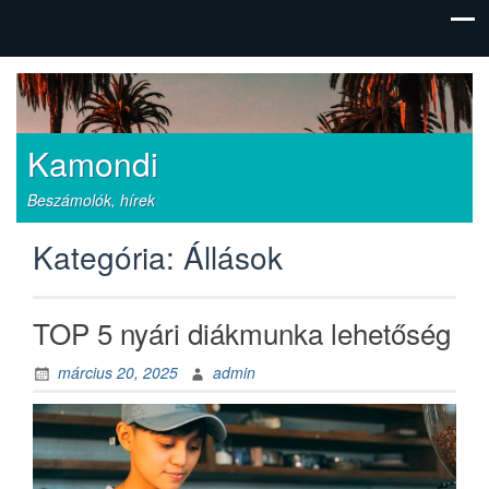
Kamondi
Beszámolók, hírek
Kategória:
Állások
TOP 5 nyári diákmunka lehetőség
március 20, 2025
admin