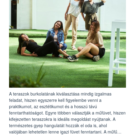
A teraszok burkolatának kiválasztása mindig izgalmas
feladat, hiszen egyszerre kell figyelembe venni a
praktikumot, az esztétikumot és a hosszú távú
fenntarthatóságot. Egyre többen választják a műfüvet, hiszen
kifejezetten teraszokra is ideális megoldást nyújtanak. A
természetes gyep hangulatát hozzák el oda is, ahol
valójában lehetetlen lenne igazi füvet fenntartani. A műfű…