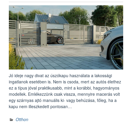
Jó ideje nagy divat az úszókapu használata a lakossági
ingatlanok esetében is. Nem is csoda, mert az autós élethez
ez a típus jóval praktikusabb, mint a korábbi, hagyományos
modellek. Emlékezzünk csak vissza, mennyire macerás volt
egy szárnyas ajtó manuális ki- vagy behúzása, főleg, ha a
kapu nem illeszkedett pontosan…
Otthon