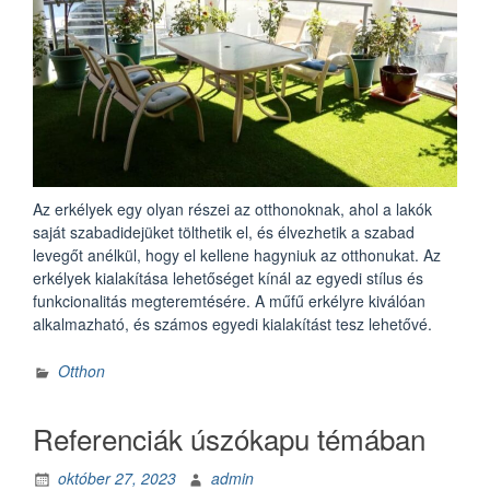
Az erkélyek egy olyan részei az otthonoknak, ahol a lakók
saját szabadidejüket tölthetik el, és élvezhetik a szabad
levegőt anélkül, hogy el kellene hagyniuk az otthonukat. Az
erkélyek kialakítása lehetőséget kínál az egyedi stílus és
funkcionalitás megteremtésére. A műfű erkélyre kiválóan
alkalmazható, és számos egyedi kialakítást tesz lehetővé.
Otthon
Referenciák úszókapu témában
október 27, 2023
admin