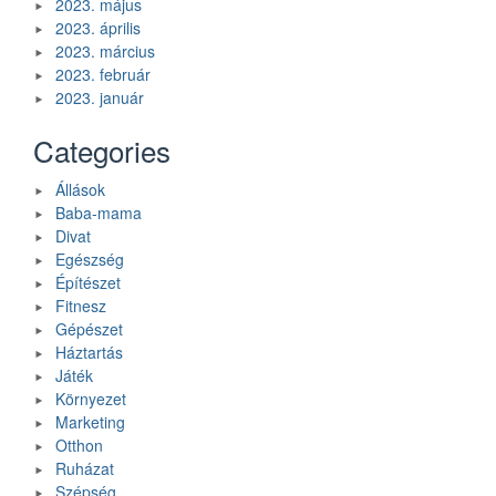
2023. május
2023. április
2023. március
2023. február
2023. január
Categories
Állások
Baba-mama
Divat
Egészség
Építészet
Fitnesz
Gépészet
Háztartás
Játék
Környezet
Marketing
Otthon
Ruházat
Szépség