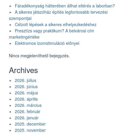
Fáradékonyság hátterében állhat eltérés a laborban?
A sikeres játszóház építés legfontosabb tervezési
szempontjai
Célzott lépések a sikeres elhelyezkedéshez
Presztízs vagy praktikum? A belvárosi cím
marketingértéke
Elektromos izomstimuláció előnyei
Nincs megjeleníthető bejegyzés.
Archives
2026. július
2026. június
2026. május
2026. április
2026. március
2026. február
2026. január
2025. december
2025. november