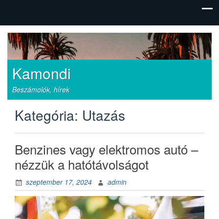
Kamondi
Beszámolók, hírek
Kategória:
Utazás
Benzines vagy elektromos autó –
nézzük a hatótávolságot
szeptember 17, 2024
admin