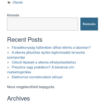
Utazás
Keresés
Keresés
Recent Posts
Fáradékonyság hátterében állhat eltérés a laborban?
A sikeres játszóház építés legfontosabb tervezési
szempontjai
Célzott lépések a sikeres elhelyezkedéshez
Presztízs vagy praktikum? A belvárosi cím
marketingértéke
Elektromos izomstimuláció előnyei
Nincs megjeleníthető bejegyzés.
Archives