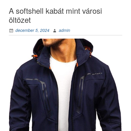
A softshell kabát mint városi
öltözet
december 5, 2024
admin