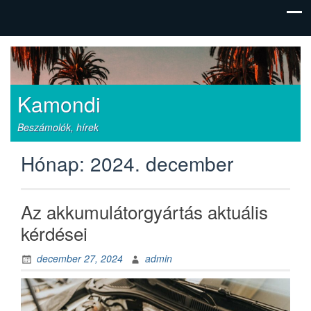
Kamondi
Beszámolók, hírek
Hónap:
2024. december
Az akkumulátorgyártás aktuális
kérdései
december 27, 2024
admin