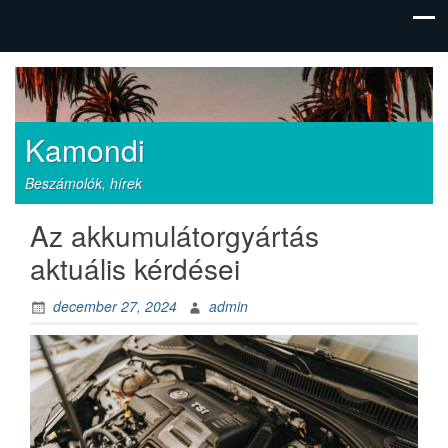
Kamondi
Beszámolók, hírek
Az akkumulátorgyártás
aktuális kérdései
december 27, 2024
admin