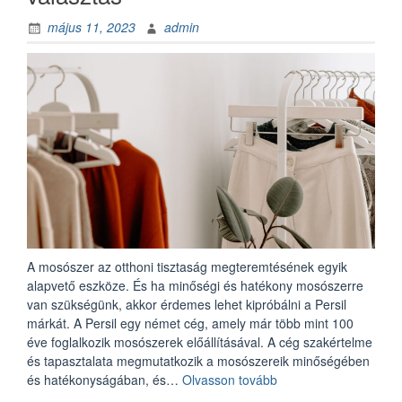
május 11, 2023
admin
A mosószer az otthoni tisztaság megteremtésének egyik
alapvető eszköze. És ha minőségi és hatékony mosószerre
van szükségünk, akkor érdemes lehet kipróbálni a Persil
márkát. A Persil egy német cég, amely már több mint 100
éve foglalkozik mosószerek előállításával. A cég szakértelme
és tapasztalata megmutatkozik a mosószereik minőségében
„Ha
és hatékonyságában, és…
Olvasson tovább
a