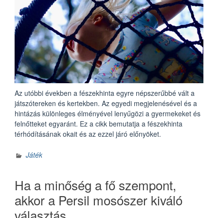
Az utóbbi években a fészekhinta egyre népszerűbbé vált a
játszótereken és kertekben. Az egyedi megjelenésével és a
hintázás különleges élményével lenyűgözi a gyermekeket és
felnőtteket egyaránt. Ez a cikk bemutatja a fészekhinta
térhódításának okait és az ezzel járó előnyöket.
Játék
Ha a minőség a fő szempont,
akkor a Persil mosószer kiváló
választás