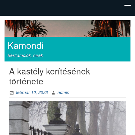
Kamondi
Beszámolók, hírek
A kastély kerítésének
története
február 10, 2023
admin