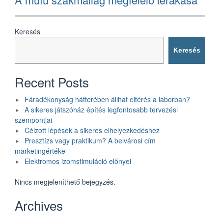
post:
Keresés
Keresés
Recent Posts
Fáradékonyság hátterében állhat eltérés a laborban?
A sikeres játszóház építés legfontosabb tervezési
szempontjai
Célzott lépések a sikeres elhelyezkedéshez
Presztízs vagy praktikum? A belvárosi cím
marketingértéke
Elektromos izomstimuláció előnyei
Nincs megjeleníthető bejegyzés.
Archives