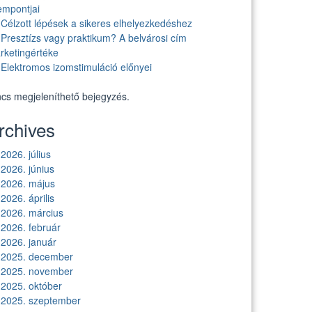
empontjai
Célzott lépések a sikeres elhelyezkedéshez
Presztízs vagy praktikum? A belvárosi cím
rketingértéke
Elektromos izomstimuláció előnyei
ncs megjeleníthető bejegyzés.
rchives
2026. július
2026. június
2026. május
2026. április
2026. március
2026. február
2026. január
2025. december
2025. november
2025. október
2025. szeptember