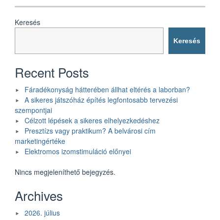
Keresés
Keresés
Recent Posts
Fáradékonyság hátterében állhat eltérés a laborban?
A sikeres játszóház építés legfontosabb tervezési
szempontjai
Célzott lépések a sikeres elhelyezkedéshez
Presztízs vagy praktikum? A belvárosi cím
marketingértéke
Elektromos izomstimuláció előnyei
Nincs megjeleníthető bejegyzés.
Archives
2026. július