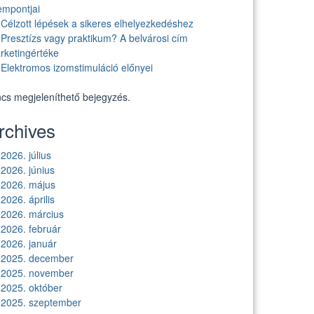
empontjai
Célzott lépések a sikeres elhelyezkedéshez
Presztízs vagy praktikum? A belvárosi cím
rketingértéke
Elektromos izomstimuláció előnyei
ncs megjeleníthető bejegyzés.
rchives
2026. július
2026. június
2026. május
2026. április
2026. március
2026. február
2026. január
2025. december
2025. november
2025. október
2025. szeptember