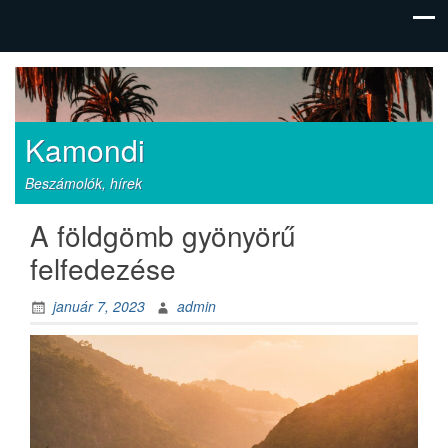
Kamondi
Beszámolók, hírek
A földgömb gyönyörű
felfedezése
január 7, 2023
admin