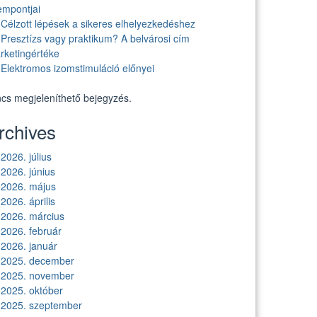
empontjai
Célzott lépések a sikeres elhelyezkedéshez
Presztízs vagy praktikum? A belvárosi cím
rketingértéke
Elektromos izomstimuláció előnyei
ncs megjeleníthető bejegyzés.
rchives
2026. július
2026. június
2026. május
2026. április
2026. március
2026. február
2026. január
2025. december
2025. november
2025. október
2025. szeptember