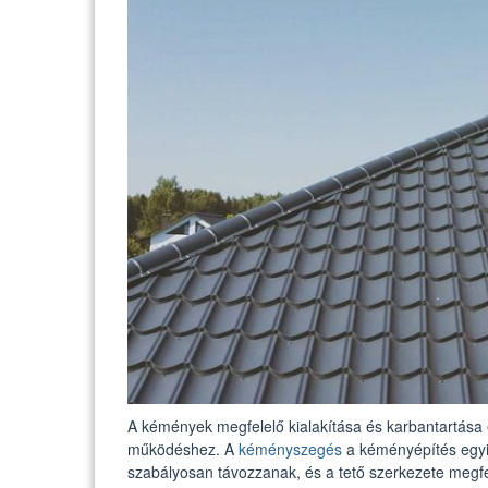
A kémények megfelelő kialakítása és karbantartása
működéshez. A
kéményszegés
a kéményépítés egyik
szabályosan távozzanak, és a tető szerkezete megfel