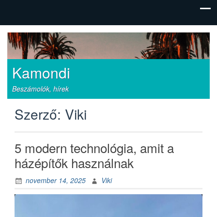
Kamondi
Beszámolók, hírek
Szerző:
Viki
5 modern technológia, amit a
házépítők használnak
november 14, 2025
Viki