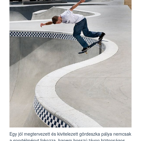
Egy jól megtervezett és kivitelezett gördeszka pálya nemcsak
a sportélményt fokozza, hanem hosszú távon biztonságos