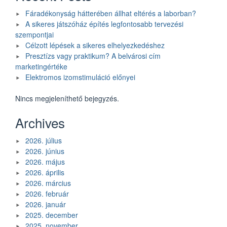
Fáradékonyság hátterében állhat eltérés a laborban?
A sikeres játszóház építés legfontosabb tervezési
szempontjai
Célzott lépések a sikeres elhelyezkedéshez
Presztízs vagy praktikum? A belvárosi cím
marketingértéke
Elektromos izomstimuláció előnyei
Nincs megjeleníthető bejegyzés.
Archives
2026. július
2026. június
2026. május
2026. április
2026. március
2026. február
2026. január
2025. december
2025. november