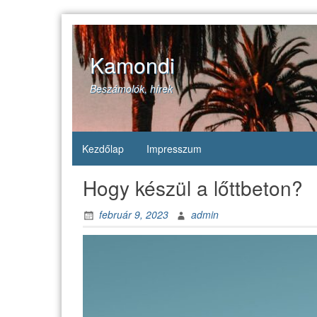
Skip
to
content
Kamondi
Beszámolók, hírek
Kezdőlap
Impresszum
Hogy készül a lőttbeton?
február 9, 2023
admin