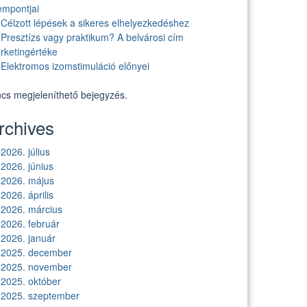
empontjai
Célzott lépések a sikeres elhelyezkedéshez
Presztízs vagy praktikum? A belvárosi cím
rketingértéke
Elektromos izomstimuláció előnyei
ncs megjeleníthető bejegyzés.
rchives
2026. július
2026. június
2026. május
2026. április
2026. március
2026. február
2026. január
2025. december
2025. november
2025. október
2025. szeptember